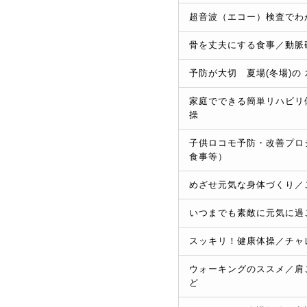
超音波（エコー）検査でわ
骨を丈夫にする食事／動脈
予防が大切 夏場(冬場)の
家庭でできる簡単リハビリ
操
子供ロコモ予防・改善プロ
食事等）
めざせ元気な身体づくり／
いつまでも素敵に元気に過
スッキリ！健康体操／チャ
ウォーキングのススメ／肩
ど