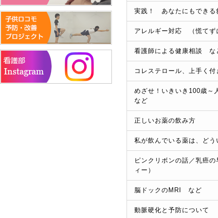
実践！ あなたにもできる
アレルギー対応 （慌てず
看護師による健康相談 な
コレステロール、上手く付
めざせ！いきいき100歳
など
正しいお薬の飲み方
私が飲んでいる薬は、どう
ピンクリボンの話／乳癌の
ィー）
脳ドックのMRI など
動脈硬化と予防について