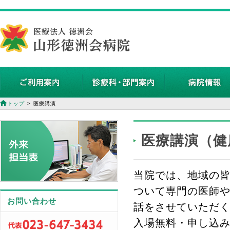
トップ
医療講演
医療講演（健
当院では、地域の
ついて専門の医師や
お問い合わせ
話をさせていただ
入場無料・申し込