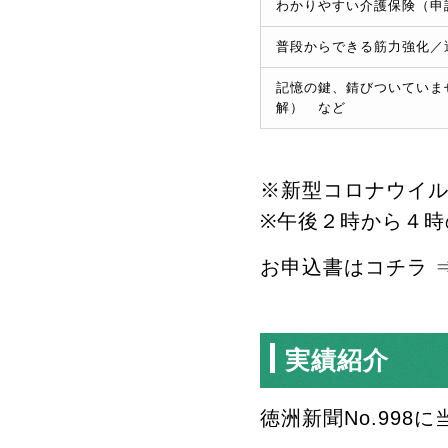
わかりやすい介護保険（申
普段からできる筋力強化／
記憶の鍵、錆びついていま
解） など
※新型コロナウイ
※午後２時から４時
お申込書はコチラ 
実績紹介
徳洲新聞No.998