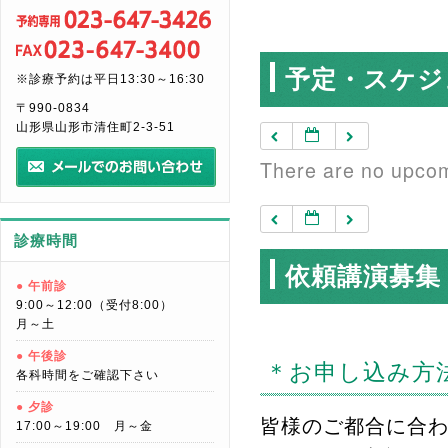
予定・スケジ
※診療予約は平日13:30～16:30
〒990-0834
山形県山形市清住町2-3-51
There are no upcomi
診療時間
依頼講演募集
● 午前診
9:00～12:00（受付8:00）
月～土
● 午後診
＊お申し込み方
各科時間をご確認下さい
● 夕診
皆様のご都合に合
17:00～19:00 月～金