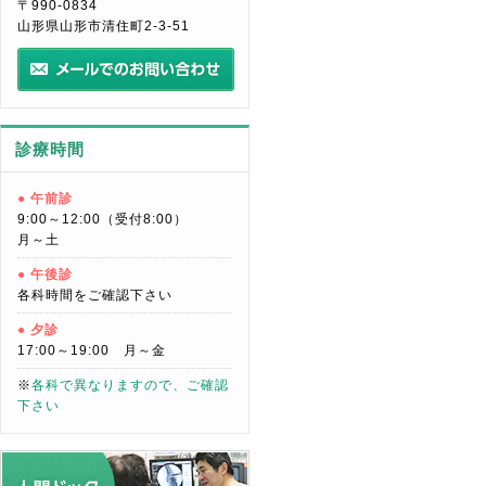
〒990-0834
山形県山形市清住町2-3-51
診療時間
● 午前診
9:00～12:00（受付8:00）
月～土
● 午後診
各科時間をご確認下さい
● 夕診
17:00～19:00 月～金
※
各科で異なりますので、ご確認
下さい