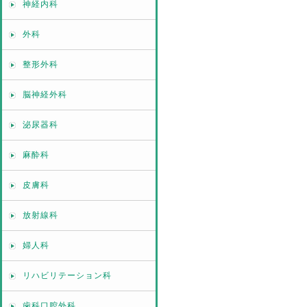
神経内科
外科
整形外科
脳神経外科
泌尿器科
麻酔科
皮膚科
放射線科
婦人科
リハビリテーション科
歯科口腔外科